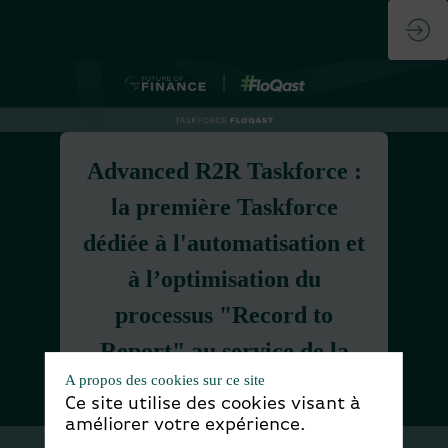
Advanced R2R Taskforce
Advanced R2R Taskforce :
la première Taskforce
dédiée à l'automatisation et
à l’optimisation du
processus "Record to
Report" au service de la
A propos des cookies sur ce site
performance financière.
Ce site utilise des cookies visant à
améliorer votre expérience.